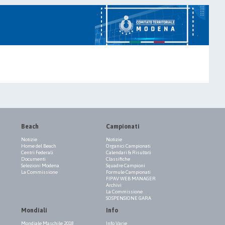
Beach
Campionati
Notizie
Notizie
Home del Beach
Organici Campionati
Centri Federali
Calendari & Risultati
Documenti
Classifiche
Selezioni Modena
Squadre Campioni
La Commissione
Formule Campionati
FIPAV WEB MANAGER
Archivi
La Commissione
SOSPENSIONE GARA
Mondiali
Info
Mondiale Maschile 2018
Info Varie