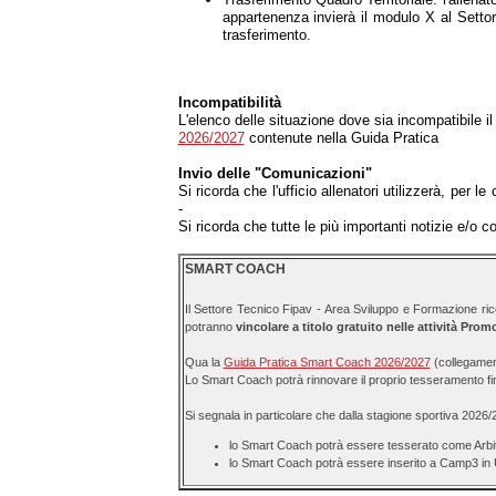
appartenenza invierà il modulo X al Setto
trasferimento.
Incompatibilità
L'elenco delle situazione dove sia incompatibile i
2026/2027
contenute nella Guida Pratica
Invio delle "Comunicazioni"
Si ricorda che l'ufficio allenatori utilizzerà, per l
-
Si ricorda che tutte le più importanti notizie e/o 
SMART COACH
Il Settore Tecnico Fipav - Area Sviluppo e Formazione rico
potranno
vincolare a titolo gratuito nelle attività P
Qua la
Guida Pratica Smart Coach 2026/2027
(collegament
Lo Smart Coach potrà rinnovare il proprio tesseramento f
Si segnala in particolare che dalla stagione sportiva 2026/
lo Smart Coach potrà essere tesserato come Arbitr
lo Smart Coach potrà essere inserito a Camp3 in U