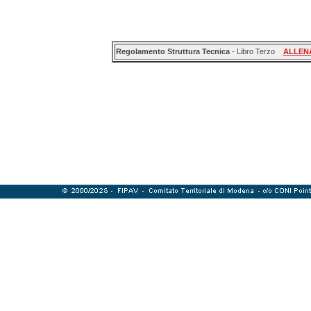
Regolamento Struttura Tecnica
- Libro Terzo
ALLENA