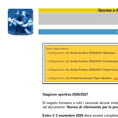
Norme e 
Sono disponibili le:
- Collegamento alla
Guida Pratica 2026/2027 Allenatori
-
- Collegamento alla
Guida Pratica 2026/2027 Fisioterapis
- Collegamento alla
Guida Pratica 2026/2027 Smart Coa
- Collegamento alla
Guida Gestionale Fipav Modena
-
sca
Stagione sportiva 2026/2027
Di seguito forniamo a tutti i tesserati alcune sin
nel documento "
Norme di riferimento per le pro
Entro il 3 novembre 2026
deve essere completato 