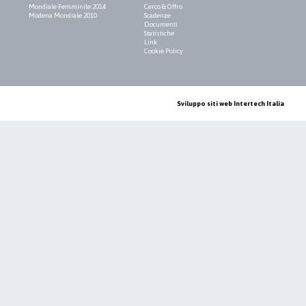
Mondiale Femminile 2014
Cerco & Offro
Modena Mondiale 2010
Scadenze
Documenti
Statistiche
Link
Cookie Policy
Sviluppo siti web Intertech Italia