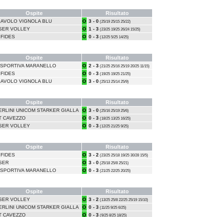
Ospite
Risultato
LAVOLO VIGNOLA BLU
O
3 - 0
(25/19 25/15 25/22)
SER VOLLEY
O
1 - 3
(23/25 19/25 26/24 15/25)
 FIDES
O
0 - 3
(12/25 5/25 14/25)
Ospite
Risultato
ISPORTIVA MARANELLO
O
2 - 3
(21/25 25/16 25/19 20/25 11/15)
 FIDES
O
0 - 3
(19/25 19/25 21/25)
LAVOLO VIGNOLA BLU
O
3 - 0
(25/13 25/14 25/9)
Ospite
Risultato
ERLINI UNICOM STARKER GIALLA
O
3 - 0
(25/16 25/19 25/6)
T CAVEZZO
O
0 - 3
(18/25 13/25 16/25)
SER VOLLEY
O
0 - 3
(12/25 21/25 9/25)
Ospite
Risultato
 FIDES
O
3 - 2
(23/25 25/18 19/25 30/28 15/5)
SER
O
3 - 0
(25/18 25/8 25/21)
ISPORTIVA MARANELLO
O
0 - 3
(21/25 22/25 20/25)
Ospite
Risultato
SER VOLLEY
O
3 - 2
(13/25 25/8 22/25 25/19 15/10)
ERLINI UNICOM STARKER GIALLA
O
0 - 3
(11/25 9/25 6/25)
T CAVEZZO
O
0 - 3
(9/25 8/25 18/25)