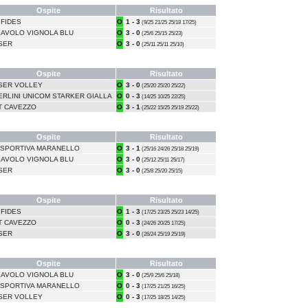
Ospite
Risultato
 FIDES
O
1 - 3
(9/25 21/25 25/18 17/25)
LAVOLO VIGNOLA BLU
O
3 - 0
(25/6 25/15 25/23)
SER
O
3 - 0
(25/11 25/11 25/10)
Ospite
Risultato
SER VOLLEY
O
3 - 0
(25/20 25/20 25/22)
ERLINI UNICOM STARKER GIALLA
O
0 - 3
(14/25 10/25 22/25)
T CAVEZZO
O
3 - 1
(25/22 15/25 25/19 25/22)
Ospite
Risultato
ISPORTIVA MARANELLO
O
3 - 1
(25/16 24/26 25/18 25/19)
LAVOLO VIGNOLA BLU
O
3 - 0
(25/12 25/11 25/17)
SER
O
3 - 0
(25/8 25/20 25/15)
Ospite
Risultato
 FIDES
O
1 - 3
(17/25 23/25 25/23 14/25)
T CAVEZZO
O
0 - 3
(24/26 20/25 17/25)
SER
O
3 - 0
(26/24 25/19 25/19)
Ospite
Risultato
LAVOLO VIGNOLA BLU
O
3 - 0
(25/9 25/6 25/18)
ISPORTIVA MARANELLO
O
0 - 3
(17/25 21/25 16/25)
SER VOLLEY
O
0 - 3
(17/25 18/25 14/25)