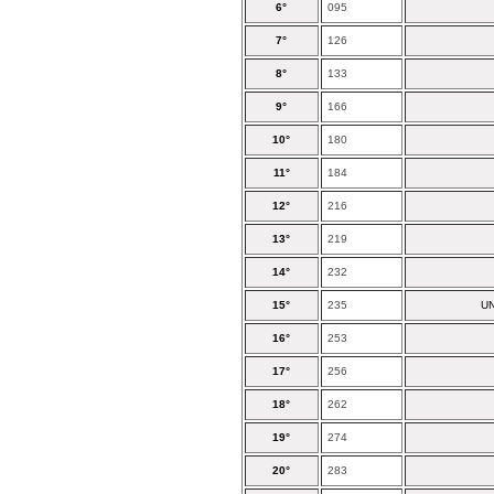
6°
095
7°
126
8°
133
9°
166
10°
180
11°
184
12°
216
13°
219
14°
232
15°
235
UN
16°
253
17°
256
18°
262
19°
274
20°
283