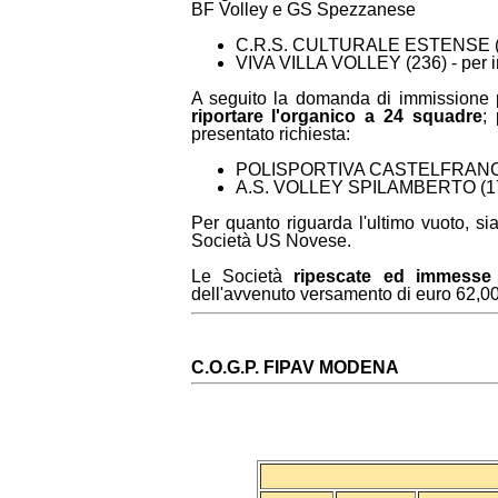
BF Volley e GS Spezzanese
C.R.S. CULTURALE ESTENSE (180
VIVA VILLA VOLLEY (236) - per i
A seguito la domanda di immissione pr
riportare l'organico a 24 squadre
;
presentato richiesta:
POLISPORTIVA CASTELFRANCO
A.S. VOLLEY SPILAMBERTO (1
Per quanto riguarda l'ultimo vuoto, s
Società US Novese.
Le Società
ripescate ed immesse
dell'avvenuto versamento di euro 62,00 (i
C.O.G.P. FIPAV MODENA