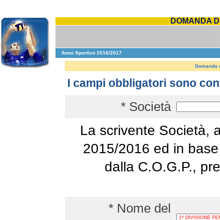
DOMANDA DI
Anno Sportivo 2016/2017
Domanda ri
I campi obbligatori sono con
* Società
La scrivente Società, a
2015/2016 ed in base a
dalla C.O.G.P., pr
* Nome del