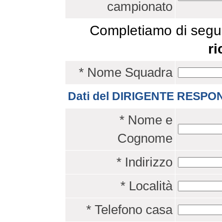
campionato
Completiamo di segui
ri
* Nome Squadra
Dati del DIRIGENTE RESPO
* Nome e
Cognome
* Indirizzo
* Località
* Telefono casa