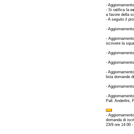
- Aggiornamento
- Si ratifica la
c
a favore della s
- A seguito il pr
- Aggiornamento
- Aggiornament
iscrivere la squ
- Aggiornamento
- Aggiornamento
- Aggiornament
lista domande d
- Aggiornamento
- Aggiornament
Pall. Anderlini
- Aggiornament
domanda di iscri
23/9 ore 14:00 