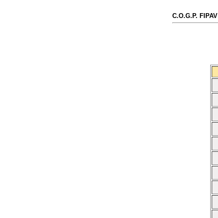
C.O.G.P. FIP