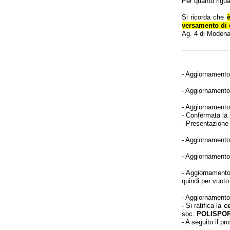
Per quanto riguar
Si ricorda che
versamento di 
Ag. 4 di Modena 
- Aggiornamento
- Aggiornamento
- Aggiornamento
- Confermata la 
- Presentazione 
- Aggiornamento
- Aggiornamento
- Aggiornament
quindi per vuoto
- Aggiornamento
- Si ratifica la
ce
soc.
POLISPOR
- A seguito il p