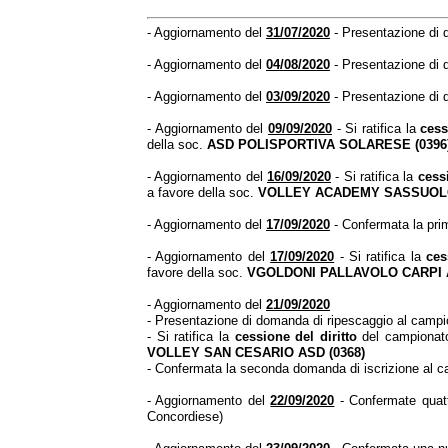
- Aggiornamento del
31/07/2020
- Presentazione di d
- Aggiornamento del
04/08/2020
- Presentazione di 
- Aggiornamento del
03/09/2020
- Presentazione di 
- Aggiornamento del
09/09/2020
- Si ratifica la
cess
della soc.
ASD POLISPORTIVA SOLARESE (0396
- Aggiornamento del
16/09/2020
- Si ratifica la
cessi
a favore della soc.
VOLLEY ACADEMY SASSUOLO
- Aggiornamento del
17/09/2020
- Confermata la pri
- Aggiornamento del
17/09/2020
- Si ratifica la
ces
favore della soc.
VGOLDONI PALLAVOLO CARPI A
- Aggiornamento del
21/09/2020
- Presentazione di domanda di ripescaggio al campion
- Si ratifica la
cessione del diritto
del campionat
VOLLEY SAN CESARIO ASD (0368)
- Confermata la seconda domanda di iscrizione al c
- Aggiornamento del
22/09/2020
- Confermate quatt
Concordiese)