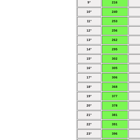
9°
216
10°
240
11°
253
12°
256
13°
262
14°
295
15°
302
16°
305
17°
306
18°
368
19°
377
20°
378
21°
381
22°
391
23°
396