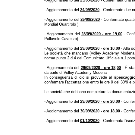
- Aggiornamento del
23/09/2020
- Confermata una nu
- Aggiornamento del
24/09/2020
- Confermate due nu
- Aggiornamento del
26/09/2020
- Confermate quatt
Mondial Quartirolo )
- Aggiornamento del
28/09/2020 - ore 19,00
- Conf
Pallavolo Cavezzo)
- Aggiornamento del
29/09/2020 - ore 10,00
- Alla s
Le società che mancano (Volley Academy Modena, V
norma punto 2.d.4 del Comunicato Ufficiale n.1 potr
- Aggiornamento del
29/09/2020 - ore 18,00
- È stat
da parle di Volley Academy Modena
In conseguenza di ciò si provvede al
ripescaggio
confermare l'accettazione entro le ore 9 del 30/9 e pr
Le società che debbono completare la documentazio
- Aggiornamento del
29/09/2020 - ore 20,00
- Confer
- Aggiornamento del
30/09/2020 - ore 18,00
- Confer
- Aggiornamento del
01/10/2020
- Confermata l'iscri