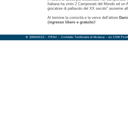
Italiana ha vinto 2 Campionati del Mondo ed un Ar
giocatore di pallavolo del XX secolo" assieme all
Al termine la comicità e la verve dell’attore
Dari
(
ingresso libero e gratuito
)!