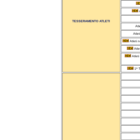
A
TESSERAMENTO ATLETI
Atl
Atlet
Atleti n
Atle
Atleti
1ª T