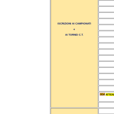
ISCRIZIONI AI CAMPIONATI
e
AI TORNEI C.T.
ATTEN