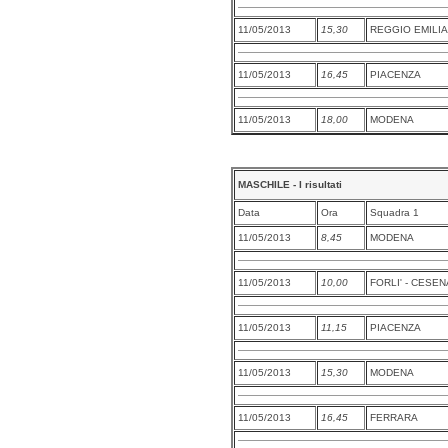
11/05/2013
15,30
REGGIO EMILIA
11/05/2013
16,45
PIACENZA
11/05/2013
18,00
MODENA
MASCHILE - I risultati
Data
Ora
Squadra 1
11/05/2013
8,45
MODENA
11/05/2013
10,00
FORLI' - CESEN
11/05/2013
11,15
PIACENZA
11/05/2013
15,30
MODENA
11/05/2013
16,45
FERRARA