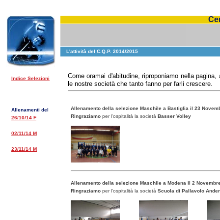
Cen
L'attività del C.Q.P. 2014/2015
Come oramai d'abitudine, riproponiamo nella pagina, 
Indice Selezioni
le nostre società che tanto fanno per farli crescere.
Allenamento della selezione Maschile a Bastiglia il 23 Novem
Allenamenti del
Ringraziamo
per l'ospitalità la società
Basser Volley
26/10/14 F
02/11/14 M
23/11/14 M
Allenamento della selezione Maschile a Modena il 2 Novembr
Ringraziamo
per l'ospitalità la società
Scuola di Pallavolo Anderl