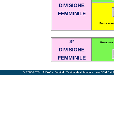
DIVISIONE
FEMMINILE
Retrocesse 
3ª
Promosse a
DIVISIONE
FEMMINILE