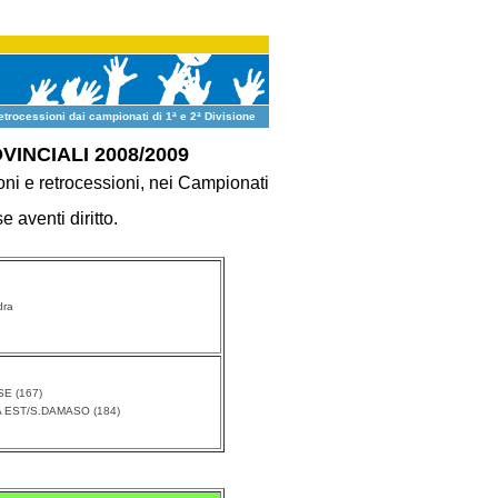
etrocessioni dai campionati di 1ª e 2ª Divisione
INCIALI 2008/2009
oni e retrocessioni, nei Campionati
 aventi diritto.
dra
E (167)
 EST/S.DAMASO (184)