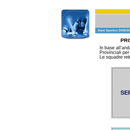
Anno Sportivo 2008/2
PRO
In base all'and
Provinciali per
Le squadre retr
SER