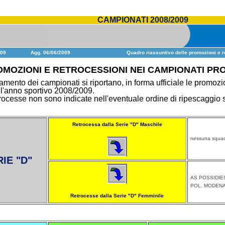
CAMPIONATI 2008/2009
009
Agg. 06/06/2009
Quadro riassuntivo delle promozioni e r
MOZIONI E RETROCESSIONI NEI CAMPIONATI PROV
amento dei campionati si riportano, in forma ufficiale le promozi
 l'anno sportivo 2008/2009.
ocesse non sono indicate nell'eventuale ordine di ripescaggio se
Retrocessa dalla Serie "D" Maschile
nessuna squa
IE "D"
AS POSSIDIES
POL. MODENA
Retrocesse dalla Serie "D" Femminile