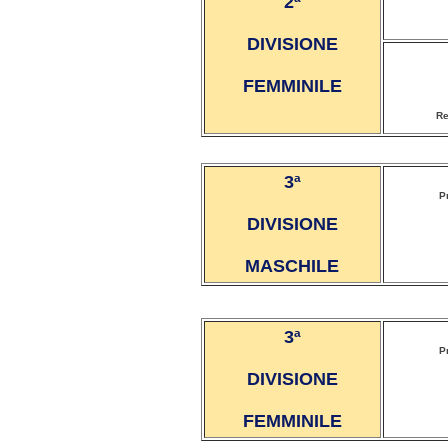
2ª
DIVISIONE
FEMMINILE
Re
3ª
P
DIVISIONE
MASCHILE
3ª
P
DIVISIONE
FEMMINILE