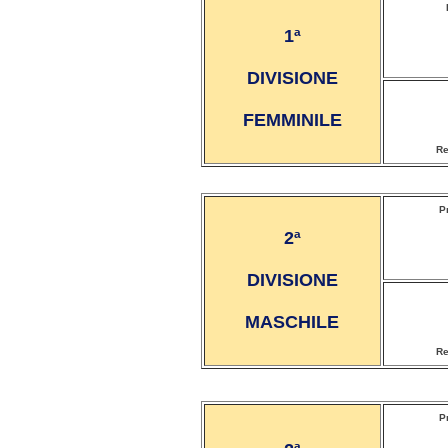
1ª
DIVISIONE
FEMMINILE
Re
P
2ª
DIVISIONE
MASCHILE
Re
P