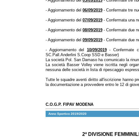
- Aggiornamento del
05/09/2019
- Confermate tre nu
- Aggiornamento del
06/09/2019
- Confermate tre nu
- Aggiornamento del
07/09/2019
- Confermata una nu
- Aggiornamento del
08/09/2019
- Confermate due n
- Aggiornamento del
09/09/2019
- Confermate due nu
- Aggiornamento del
10/09/2019
- Confermate ci
SC.Pall.Anderlini S.Coop SSD e Basser)
La società Pol. San Damaso ha comunicato la rinunc
La società Basser Volley viene iscritta negli org
nessuna delle società in lista di ripescaggio espresso
Tutte le squadre aventi diritto all'iscrizione hanno
la documentazione a provvedere entro le 12 di giove
C.O.G.P. FIPAV MODENA
Anno Sportivo 2019/2020
2ª DIVISIONE FEMMINIL