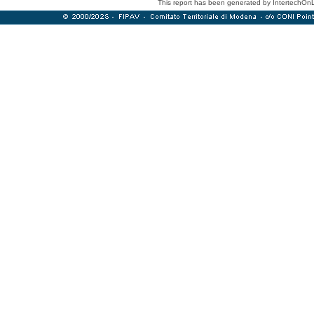
This report has been generated by IntertechOn