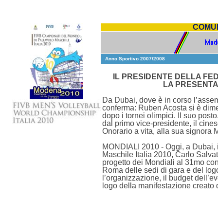
COMUN
Anno Sportivo 2007/2008
IL PRESIDENTE DELLA FE
LA PRESENTA
Da Dubai, dove è in corso l’asse
conferma: Ruben Acosta si è dimes
dopo i tornei olimpici. Il suo pos
dal primo vice-presidente, il cines
Onorario a vita, alla sua signora M
MONDIALI 2010 - Oggi, a Dubai, il
Maschile Italia 2010, Carlo Salvat
progetto dei Mondiali al 31mo co
Roma delle sedi di gara e del logo
l’organizzazione, il budget dell’eve
logo della manifestazione creato