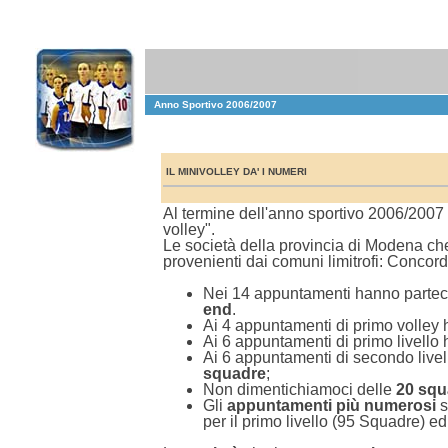
Anno Sportivo 2006/2007
IL MINIVOLLEY DA' I NUMERI
Al termine dell'anno sportivo 2006/200
volley".
Le società della provincia di Modena che 
provenienti dai comuni limitrofi: Conco
Nei 14 appuntamenti hanno parte
end
.
Ai 4 appuntamenti di primo volley 
Ai 6 appuntamenti di primo livello
Ai 6 appuntamenti di secondo livel
squadre
;
Non dimentichiamoci delle
20 squ
Gli
appuntamenti più numerosi
s
per il primo livello (95 Squadre) ed