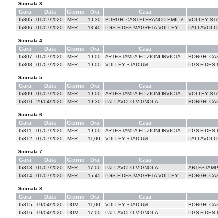
Giornata 3
Gara
Data
Giorno
Ora
Casa
05305
01/07/2020
MER
10,30
BORGHI CASTELFRANCO EMILIA
VOLLEY ST
05306
01/07/2020
MER
18,40
PGS FIDES-MAGRETA VOLLEY
PALLAVOLO
Giornata 4
Gara
Data
Giorno
Ora
Casa
05307
01/07/2020
MER
19,00
ARTESTAMPA EDIZIONI INVICTA
BORGHI CA
05308
01/07/2020
MER
19,00
VOLLEY STADIUM
PGS FIDES
Giornata 5
Gara
Data
Giorno
Ora
Casa
05309
01/07/2020
MER
19,00
ARTESTAMPA EDIZIONI INVICTA
VOLLEY ST
05310
29/04/2020
MER
19,30
PALLAVOLO VIGNOLA
BORGHI CA
Giornata 6
Gara
Data
Giorno
Ora
Casa
05311
01/07/2020
MER
19,00
ARTESTAMPA EDIZIONI INVICTA
PGS FIDES
05312
01/07/2020
MER
11,00
VOLLEY STADIUM
PALLAVOLO
Giornata 7
Gara
Data
Giorno
Ora
Casa
05313
01/07/2020
MER
17,00
PALLAVOLO VIGNOLA
ARTESTAMPA
05314
01/07/2020
MER
15,45
PGS FIDES-MAGRETA VOLLEY
BORGHI CA
Giornata 8
Gara
Data
Giorno
Ora
Casa
05315
19/04/2020
DOM
11,00
VOLLEY STADIUM
BORGHI CA
05316
19/04/2020
DOM
17,00
PALLAVOLO VIGNOLA
PGS FIDES