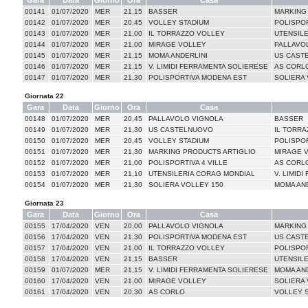
Gara
Data
Giorno
Ora
Casa
00141
01/07/2020
MER
21,15
BASSER
MARKING
00142
01/07/2020
MER
20,45
VOLLEY STADIUM
POLISPOR
00143
01/07/2020
MER
21,00
IL TORRAZZO VOLLEY
UTENSIL
00144
01/07/2020
MER
21,00
MIRAGE VOLLEY
PALLAVO
00145
01/07/2020
MER
21,15
MOMA ANDERLINI
US CAST
00146
01/07/2020
MER
21,15
V. LIMIDI FERRAMENTA SOLIERESE
AS CORL
00147
01/07/2020
MER
21,30
POLISPORTIVA MODENA EST
SOLIERA 
Giornata 22
Gara
Data
Giorno
Ora
Casa
00148
01/07/2020
MER
20,45
PALLAVOLO VIGNOLA
BASSER
00149
01/07/2020
MER
21,30
US CASTELNUOVO
IL TORRA
00150
01/07/2020
MER
20,45
VOLLEY STADIUM
POLISPO
00151
01/07/2020
MER
21,30
MARKING PRODUCTS ARTIGLIO
MIRAGE 
00152
01/07/2020
MER
21,00
POLISPORTIVA 4 VILLE
AS CORL
00153
01/07/2020
MER
21,10
UTENSILERIA CORAG MONDIAL
V. LIMID
00154
01/07/2020
MER
21,30
SOLIERA VOLLEY 150
MOMA AND
Giornata 23
Gara
Data
Giorno
Ora
Casa
00155
17/04/2020
VEN
20,00
PALLAVOLO VIGNOLA
MARKING
00156
17/04/2020
VEN
21,30
POLISPORTIVA MODENA EST
US CAST
00157
17/04/2020
VEN
21,00
IL TORRAZZO VOLLEY
POLISPOR
00158
17/04/2020
VEN
21,15
BASSER
UTENSIL
00159
01/07/2020
MER
21,15
V. LIMIDI FERRAMENTA SOLIERESE
MOMA AND
00160
17/04/2020
VEN
21,00
MIRAGE VOLLEY
SOLIERA 
00161
17/04/2020
VEN
20,30
AS CORLO
VOLLEY 