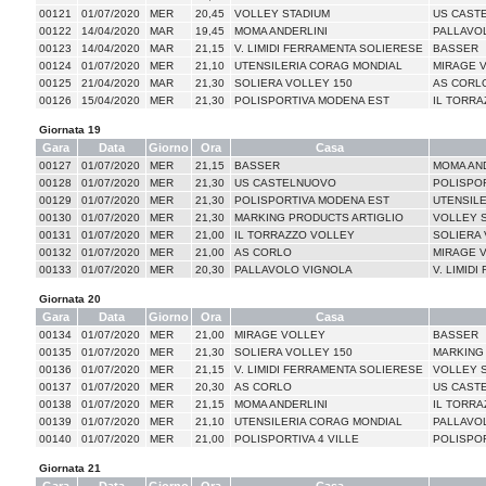
00121
01/07/2020
MER
20,45
VOLLEY STADIUM
US CAST
00122
14/04/2020
MAR
19,45
MOMA ANDERLINI
PALLAVO
00123
14/04/2020
MAR
21,15
V. LIMIDI FERRAMENTA SOLIERESE
BASSER
00124
01/07/2020
MER
21,10
UTENSILERIA CORAG MONDIAL
MIRAGE 
00125
21/04/2020
MAR
21,30
SOLIERA VOLLEY 150
AS CORL
00126
15/04/2020
MER
21,30
POLISPORTIVA MODENA EST
IL TORRA
Giornata 19
Gara
Data
Giorno
Ora
Casa
00127
01/07/2020
MER
21,15
BASSER
MOMA AND
00128
01/07/2020
MER
21,30
US CASTELNUOVO
POLISPOR
00129
01/07/2020
MER
21,30
POLISPORTIVA MODENA EST
UTENSIL
00130
01/07/2020
MER
21,30
MARKING PRODUCTS ARTIGLIO
VOLLEY 
00131
01/07/2020
MER
21,00
IL TORRAZZO VOLLEY
SOLIERA 
00132
01/07/2020
MER
21,00
AS CORLO
MIRAGE 
00133
01/07/2020
MER
20,30
PALLAVOLO VIGNOLA
V. LIMID
Giornata 20
Gara
Data
Giorno
Ora
Casa
00134
01/07/2020
MER
21,00
MIRAGE VOLLEY
BASSER
00135
01/07/2020
MER
21,30
SOLIERA VOLLEY 150
MARKING
00136
01/07/2020
MER
21,15
V. LIMIDI FERRAMENTA SOLIERESE
VOLLEY 
00137
01/07/2020
MER
20,30
AS CORLO
US CAST
00138
01/07/2020
MER
21,15
MOMA ANDERLINI
IL TORRA
00139
01/07/2020
MER
21,10
UTENSILERIA CORAG MONDIAL
PALLAVO
00140
01/07/2020
MER
21,00
POLISPORTIVA 4 VILLE
POLISPO
Giornata 21