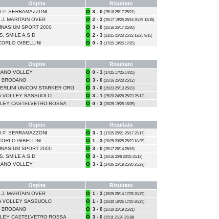
Ospite
Risultato
DI P. SERRAMAZZONI
O
3 - 0
(25/18 25/17 25/21)
 J. MARITAIN OVER
O
2 - 3
(25/17 19/25 25/16 20/25 13/15)
NASIUM SPORT 2000
O
3 - 0
(25/16 25/17 25/20)
S. SMILE A.S.D
O
2 - 3
(23/25 25/23 25/22 12/25 9/15)
CORLO GIBELLINI
O
0 - 3
(17/25 19/25 17/25)
Ospite
Risultato
ANO VOLLEY
O
0 - 3
(17/25 17/25 14/25)
 BRODANO
O
3 - 0
(25/16 25/23 25/12)
ERLINI UNICOM STARKER ORO
O
3 - 0
(25/23 25/13 25/23)
A VOLLEY SASSUOLO
O
3 - 1
(25/20 24/26 25/23 25/13)
LEY CASTELVETRO ROSSA
O
0 - 3
(20/25 19/25 16/25)
Ospite
Risultato
DI P. SERRAMAZZONI
O
3 - 1
(17/25 25/21 25/17 25/17)
CORLO GIBELLINI
O
1 - 3
(20/25 20/25 25/23 18/25)
NASIUM SPORT 2000
O
3 - 0
(25/17 25/14 25/16)
S. SMILE A.S.D
O
3 - 1
(25/16 25/8 23/25 25/13)
ANO VOLLEY
O
3 - 1
(24/26 25/18 25/20 25/23)
Ospite
Risultato
 J. MARITAIN OVER
O
1 - 3
(19/25 25/14 17/25 20/25)
A VOLLEY SASSUOLO
O
1 - 3
(25/20 16/25 17/25 20/25)
 BRODANO
O
3 - 0
(25/10 25/19 25/21)
LEY CASTELVETRO ROSSA
O
3 - 0
(25/11 25/20 25/18)