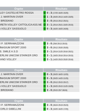
Ospite
Risultato
LEY CASTELVETRO ROSSA
O
0 - 3
(17/25 16/25 15/25)
 J. MARITAIN OVER
O
1 - 3
(20/25 25/13 14/25 23/25)
 BRODANO
O
3 - 0
(25/13 25/12 25/21)
RETA VOLLEY CATTOLICA ASS.NE
O
3 - 1
(25/14 25/21 23/25 25/15)
A VOLLEY SASSUOLO
O
0 - 3
(16/25 19/25 24/26)
Ospite
Risultato
DI P. SERRAMAZZONI
O
3 - 0
(25/8 25/13 25/15)
NASIUM SPORT 2000
O
3 - 0
(25/12 25/20 25/20)
S. SMILE A.S.D
O
3 - 1
(25/14 21/25 25/16 25/21)
ERLINI UNICOM STARKER ORO
O
3 - 1
(19/25 25/16 25/14 25/15)
ANO VOLLEY
O
3 - 1
(14/25 25/23 25/20 25/16)
Ospite
Risultato
 J. MARITAIN OVER
O
0 - 3
(20/25 18/25 12/25)
NASIUM SPORT 2000
O
0 - 3
(20/25 14/25 21/25)
ERLINI UNICOM STARKER ORO
O
3 - 0
(25/12 25/15 25/17)
A VOLLEY SASSUOLO
O
1 - 3
(20/25 25/15 21/25 23/25)
 BRODANO
O
3 - 0
(25/15 25/7 26/24)
Ospite
Risultato
DI P. SERRAMAZZONI
O
3 - 0
(26/24 25/19 25/23)
CORLO GIBELLINI
O
0 - 3
(10/25 16/25 17/25)