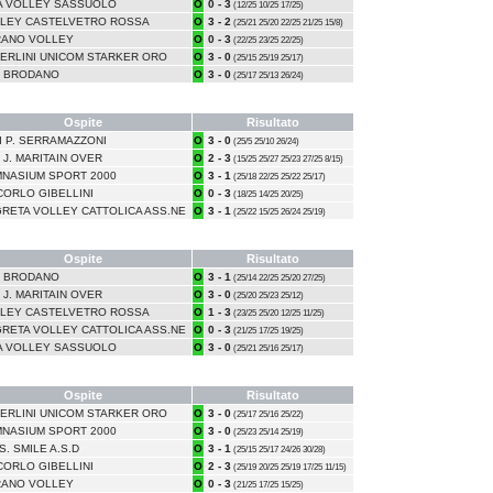
A VOLLEY SASSUOLO
O
0 - 3
(12/25 10/25 17/25)
LEY CASTELVETRO ROSSA
O
3 - 2
(25/21 25/20 22/25 21/25 15/8)
ANO VOLLEY
O
0 - 3
(22/25 23/25 22/25)
ERLINI UNICOM STARKER ORO
O
3 - 0
(25/15 25/19 25/17)
 BRODANO
O
3 - 0
(25/17 25/13 26/24)
Ospite
Risultato
DI P. SERRAMAZZONI
O
3 - 0
(25/5 25/10 26/24)
 J. MARITAIN OVER
O
2 - 3
(15/25 25/27 25/23 27/25 8/15)
NASIUM SPORT 2000
O
3 - 1
(25/18 22/25 25/22 25/17)
CORLO GIBELLINI
O
0 - 3
(18/25 14/25 20/25)
RETA VOLLEY CATTOLICA ASS.NE
O
3 - 1
(25/22 15/25 26/24 25/19)
Ospite
Risultato
 BRODANO
O
3 - 1
(25/14 22/25 25/20 27/25)
 J. MARITAIN OVER
O
3 - 0
(25/20 25/23 25/12)
LEY CASTELVETRO ROSSA
O
1 - 3
(23/25 25/20 12/25 11/25)
RETA VOLLEY CATTOLICA ASS.NE
O
0 - 3
(21/25 17/25 19/25)
A VOLLEY SASSUOLO
O
3 - 0
(25/21 25/16 25/17)
Ospite
Risultato
ERLINI UNICOM STARKER ORO
O
3 - 0
(25/17 25/16 25/22)
NASIUM SPORT 2000
O
3 - 0
(25/23 25/14 25/19)
S. SMILE A.S.D
O
3 - 1
(25/15 25/17 24/26 30/28)
CORLO GIBELLINI
O
2 - 3
(25/19 20/25 25/19 17/25 11/15)
ANO VOLLEY
O
0 - 3
(21/25 17/25 15/25)