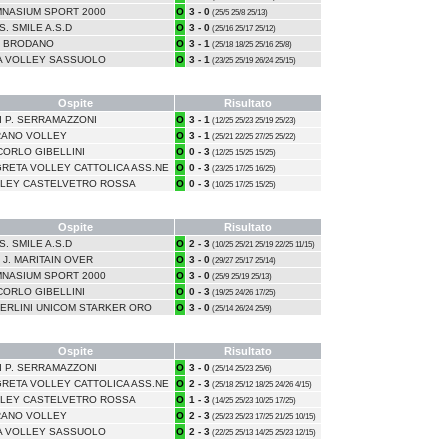
NASIUM SPORT 2000
O
3 - 0
(25/5 25/8 25/13)
S. SMILE A.S.D
O
3 - 0
(25/16 25/17 25/12)
 BRODANO
O
3 - 1
(25/18 18/25 25/16 25/8)
A VOLLEY SASSUOLO
O
3 - 1
(23/25 25/19 26/24 25/15)
Ospite
Risultato
DI P. SERRAMAZZONI
O
3 - 1
(12/25 25/23 25/19 25/23)
ANO VOLLEY
O
3 - 1
(25/21 22/25 27/25 25/22)
CORLO GIBELLINI
O
0 - 3
(12/25 15/25 15/25)
RETA VOLLEY CATTOLICA ASS.NE
O
0 - 3
(23/25 17/25 16/25)
LEY CASTELVETRO ROSSA
O
0 - 3
(10/25 17/25 15/25)
Ospite
Risultato
S. SMILE A.S.D
O
2 - 3
(10/25 25/21 25/19 22/25 11/15)
 J. MARITAIN OVER
O
3 - 0
(29/27 25/17 25/14)
NASIUM SPORT 2000
O
3 - 0
(25/9 25/19 25/13)
CORLO GIBELLINI
O
0 - 3
(19/25 24/26 17/25)
ERLINI UNICOM STARKER ORO
O
3 - 0
(25/14 26/24 25/9)
Ospite
Risultato
DI P. SERRAMAZZONI
O
3 - 0
(25/14 25/23 25/6)
RETA VOLLEY CATTOLICA ASS.NE
O
2 - 3
(25/18 25/12 18/25 24/26 4/15)
LEY CASTELVETRO ROSSA
O
1 - 3
(14/25 25/23 10/25 17/25)
ANO VOLLEY
O
2 - 3
(25/23 25/23 17/25 21/25 10/15)
A VOLLEY SASSUOLO
O
2 - 3
(22/25 25/13 14/25 25/23 12/15)