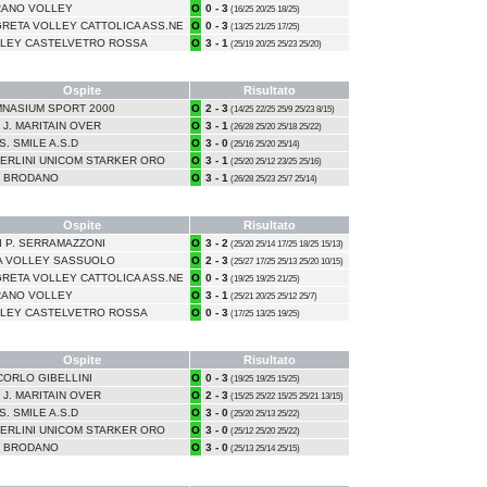
ANO VOLLEY
O
0 - 3
(16/25 20/25 18/25)
RETA VOLLEY CATTOLICA ASS.NE
O
0 - 3
(13/25 21/25 17/25)
LEY CASTELVETRO ROSSA
O
3 - 1
(25/19 20/25 25/23 25/20)
Ospite
Risultato
NASIUM SPORT 2000
O
2 - 3
(14/25 22/25 25/9 25/23 8/15)
 J. MARITAIN OVER
O
3 - 1
(26/28 25/20 25/18 25/22)
S. SMILE A.S.D
O
3 - 0
(25/16 25/20 25/14)
ERLINI UNICOM STARKER ORO
O
3 - 1
(25/20 25/12 23/25 25/16)
 BRODANO
O
3 - 1
(26/28 25/23 25/7 25/14)
Ospite
Risultato
DI P. SERRAMAZZONI
O
3 - 2
(25/20 25/14 17/25 18/25 15/13)
A VOLLEY SASSUOLO
O
2 - 3
(25/27 17/25 25/13 25/20 10/15)
RETA VOLLEY CATTOLICA ASS.NE
O
0 - 3
(19/25 19/25 21/25)
ANO VOLLEY
O
3 - 1
(25/21 20/25 25/12 25/7)
LEY CASTELVETRO ROSSA
O
0 - 3
(17/25 13/25 19/25)
Ospite
Risultato
CORLO GIBELLINI
O
0 - 3
(19/25 19/25 15/25)
 J. MARITAIN OVER
O
2 - 3
(15/25 25/22 15/25 25/21 13/15)
S. SMILE A.S.D
O
3 - 0
(25/20 25/13 25/22)
ERLINI UNICOM STARKER ORO
O
3 - 0
(25/12 25/20 25/22)
 BRODANO
O
3 - 0
(25/13 25/14 25/15)