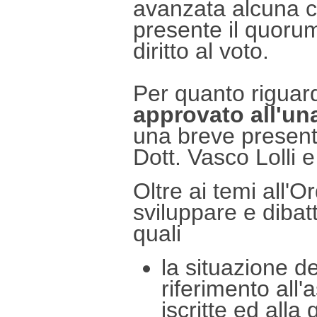
avanzata alcuna 
presente il quoru
diritto al voto.
Per quanto riguard
approvato all'un
una breve present
Dott. Vasco Lolli e
Oltre ai temi all'O
sviluppare e dibat
quali
la situazione de
riferimento all
iscritte ed alla