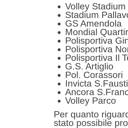
Volley Stadium
Stadium Pallav
GS Amendola
Mondial Quartir
Polisportiva Gi
Polisportiva No
Polisportiva Il 
G.S. Artiglio
Pol. Corassori
Invicta S.Faust
Ancora S.Fran
Volley Parco
Per quanto riguar
stato possibile pr