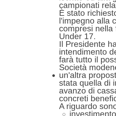
campionati relat
È stato richiest
l'impegno alla 
compresi nella f
Under 17.
Il Presidente h
intendimento de
farà tutto il po
Società modene
un'altra propos
stata quella di 
avanzo di cassa
concreti benefic
A riguardo sono
investimento 