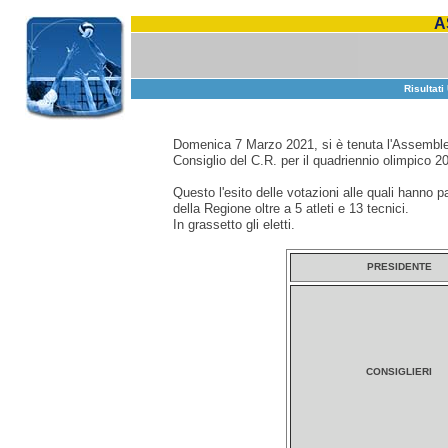
A
Risultati
Domenica 7 Marzo 2021, si è tenuta l'Assemblea
Consiglio del C.R. per il quadriennio olimpico 2
Questo l'esito delle votazioni alle quali hanno 
della Regione oltre a 5 atleti e 13 tecnici.
In grassetto gli eletti.
PRESIDENTE
CONSIGLIERI