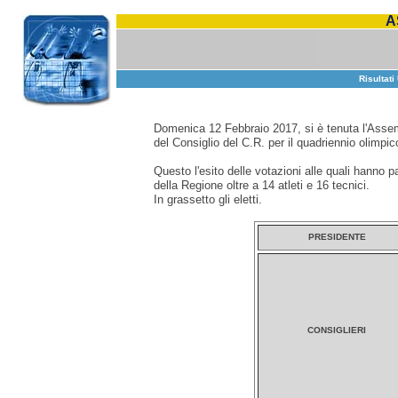
A
Risultati
Domenica 12 Febbraio 2017, si è tenuta l'Assem
del Consiglio del C.R. per il quadriennio olimpi
Questo l'esito delle votazioni alle quali hanno 
della Regione oltre a 14 atleti e 16 tecnici.
In grassetto gli eletti.
PRESIDENTE
CONSIGLIERI