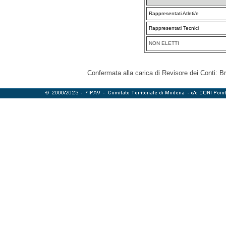
Rappresentati Atleti/e
Rappresentati Tecnici
NON ELETTI
Confermata alla carica di Revisore dei Conti: Br