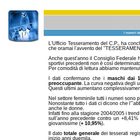
I numeri de
L'Ufficio Tesseramento del C.P., ha concl
che oramai l'avvento del "TESSERAMENTO 
Anche quest'anno il Consiglio Federale ha 
sportivi precedenti non è così determinato
Per comodità di lettura abbiamo mantenut
I dati confermano che i
maschi dai 1
preoccupante
. La curva negativa degli u
Questi ultimi aumentano complessivamente
Nel settore femminile tutti i numeri sono po
Nonostante tutto i dati ci dicono che l'"
anche le donne.
Infatti fino alla stagione 2004/2005 i tren
sull'anno precedente contro un +8,41% 
giovanissime (
+ 10,95%
).
Il dato
totale generale
dei tesserati regi
inizio anni duemila.