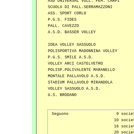
ASD UNIVERSAL VOLL. FEM. CARPI
SCUOLA DI PALL.SERRAMAZZONI
ASS. SPORT CORLO
P.G.S. FIDES
PALL. CAVEZZO
A.S.D. BASSER VOLLEY
IDEA VOLLEY SASSUOLO
POLISPORTIVA MADONNINA VOLLEY
P.G.S. SMILE A.S.D.
VOLLEY ARCI CASTELVETRO
POLISP.POLIVALENTE MARANELLO
MONTALE PALLAVOLO A.S.D.
STADIUM PALLAVOLO MIRANDOLA
VOLLEY SASSUOLO A.S.D.
G.S. BRODANO
Seguono
9 socie
10 socie
16 socie
20 socie