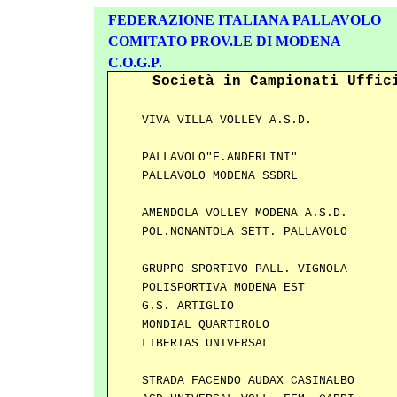
FEDERAZIONE ITALIANA PALLAVOLO
COMITATO PROV.LE DI MODENA
C.O.G.P.
Società in Campionati Uffic
VIVA VILLA VOLLEY A.S.D.
PALLAVOLO"F.ANDERLINI"
PALLAVOLO MODENA SSDRL
AMENDOLA VOLLEY MODENA A.S.D.
POL.NONANTOLA SETT. PALLAVOLO
GRUPPO SPORTIVO PALL. VIGNOLA
POLISPORTIVA MODENA EST
G.S. ARTIGLIO
MONDIAL QUARTIROLO
LIBERTAS UNIVERSAL
STRADA FACENDO AUDAX CASINALBO