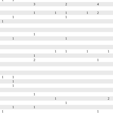
3
2
4
1
1
1
1
2
1
1
1
1
1
1
1
1
1
1
1
2
1
1
1
1
1
1
1
2
1
1
1
1
1