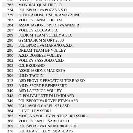
262
MONDIAL QUARTIROLO
274
POLISPORTIVA POZZA A.S.D
279
SCUOLA DI PALL.SERRAMAZZONI
283
VOLLEY SANMICHELESE
284
ASSOCIAZIONE SPORTIVA ANESER
287
VOLLEY ZOCCA A.S.D.
289
PODIUM TEAM VOLLEY A.S.D.
290
GYMNASIUM SPORT 2000
295
POLISPORTIVA MARANO A.S.D.
296
DREAM TEAM BF VOLLEY
300
A.S.D. DOSSESE VOLLEY
302
VOLLEY SASSUOLO A.S.D.
303
G.S. BRODANO
305
ASSOCIAZIONE MAGRETA
306
U.S.D. TACCINI
313
ASD PROV.LE PESCATORI TORRAZZO
333
A.S.D. SPORT E BENESSERE
340
ASD LA FENICE VOLLEY
348
C. POLIVALENTE DI LIMIDI ASD
349
POLISPORTIVA ROVERETANA ASD
360
PALLAVOLO CARPI 1971 ASD
364
L.J VOLLEY SSDRL
1
365
MODENA VOLLEY PUNTO ZERO SSDRL
1
368
VOLLEY SAN CESARIO A.S.D.
369
POLISPORTIVA UNIONE 90 ASS.DIL
370
SOLIERA VOLLEY 150 ASD APS