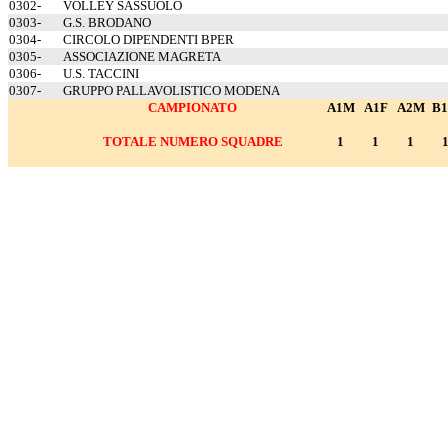
0302-
VOLLEY SASSUOLO
0303-
G.S. BRODANO
0304-
CIRCOLO DIPENDENTI BPER
0305-
ASSOCIAZIONE MAGRETA
0306-
U.S. TACCINI
0307-
GRUPPO PALLAVOLISTICO MODENA
CAMPIONATO
A1M
A1F
A2M
B
TOTALE NUMERO SQUADRE
1
1
1