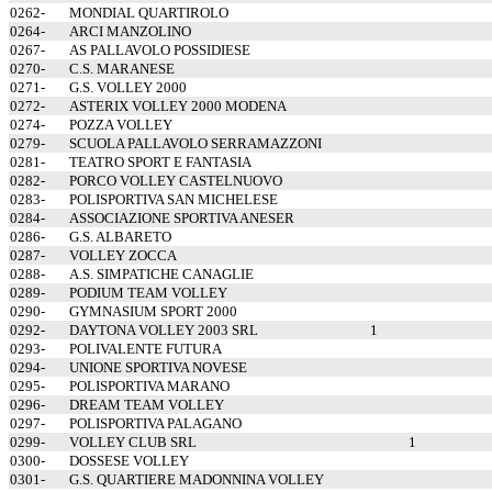
0262-
MONDIAL QUARTIROLO
0264-
ARCI MANZOLINO
0267-
AS PALLAVOLO POSSIDIESE
0270-
C.S. MARANESE
0271-
G.S. VOLLEY 2000
0272-
ASTERIX VOLLEY 2000 MODENA
0274-
POZZA VOLLEY
0279-
SCUOLA PALLAVOLO SERRAMAZZONI
0281-
TEATRO SPORT E FANTASIA
0282-
PORCO VOLLEY CASTELNUOVO
0283-
POLISPORTIVA SAN MICHELESE
0284-
ASSOCIAZIONE SPORTIVA ANESER
0286-
G.S. ALBARETO
0287-
VOLLEY ZOCCA
0288-
A.S. SIMPATICHE CANAGLIE
0289-
PODIUM TEAM VOLLEY
0290-
GYMNASIUM SPORT 2000
0292-
DAYTONA VOLLEY 2003 SRL
1
0293-
POLIVALENTE FUTURA
0294-
UNIONE SPORTIVA NOVESE
0295-
POLISPORTIVA MARANO
0296-
DREAM TEAM VOLLEY
0297-
POLISPORTIVA PALAGANO
0299-
VOLLEY CLUB SRL
1
0300-
DOSSESE VOLLEY
0301-
G.S. QUARTIERE MADONNINA VOLLEY